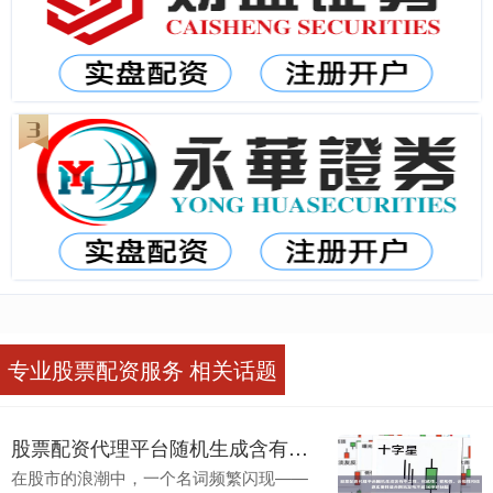
专业股票配资服务 相关话题
股票配资代理平台随机生成含有中立性、权威性、客观性、合规性和信息实用性适合网站发布不超30字的标题
在股市的浪潮中，一个名词频繁闪现——