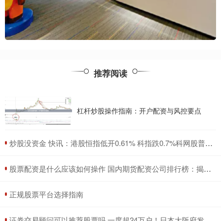
推荐阅读
杠杆炒股操作指南：开户配资与风控要点
​炒股没资金 快讯：港股恒指低开0.61% 科指跌0.7%科网股普遍下跌
​股票配资是什么应该如何操作 国内期货配资公司排行榜：揭秘十大实力巨头
​正规股票平台选择指南
​证券交易顾问可以推荐股票吗 一度超24万户！日本大阪府发生大规模停电