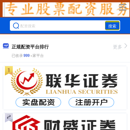
搜索
正规配资平台排行
更多
已收录
999
+家平台