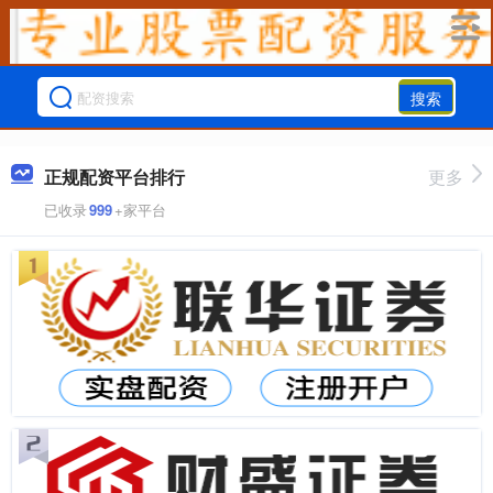
搜索
正规配资平台排行
更多
已收录
999
+家平台