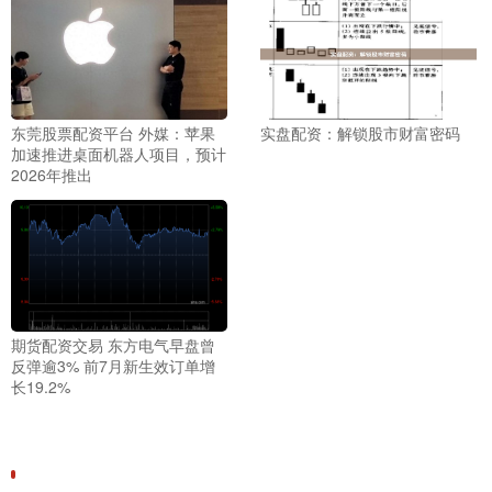
东莞股票配资平台 外媒：苹果
实盘配资：解锁股市财富密码
加速推进桌面机器人项目，预计
2026年推出
期货配资交易 东方电气早盘曾
反弹逾3% 前7月新生效订单增
长19.2%