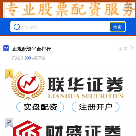
搜索
正规配资平台排行
更多
已收录
999
+家平台