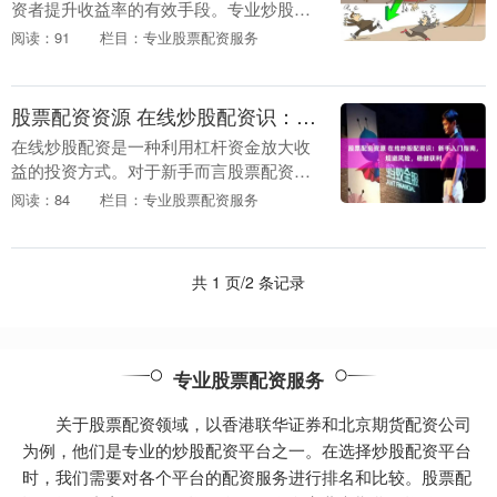
资者提升收益率的有效手段。专业炒股配
资门户应运而生，为投资者提供全方位服
阅读：91
栏目：专业股票配资服务
务，助力其轻松投资股票配资资源，实现
财富倍增。 * ....
股票配资资源 在线炒股配资识：新手入门指南，规避风险，稳健获利
在线炒股配资是一种利用杠杆资金放大收
益的投资方式。对于新手而言股票配资资
源，了解配资的风险和操作技巧至关重
阅读：84
栏目：专业股票配资服务
要。 其次，股票线上配资具有灵活交易的
特点。在线上平台....
共 1 页/2 条记录
专业股票配资服务
关于股票配资领域，以香港联华证券和北京期货配资公司
为例，他们是专业的炒股配资平台之一。在选择炒股配资平台
时，我们需要对各个平台的配资服务进行排名和比较。股票配