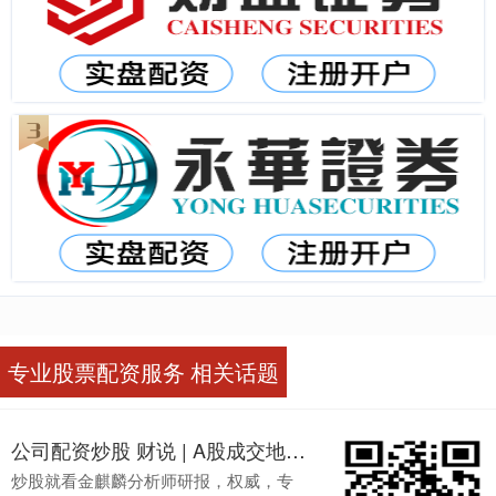
专业股票配资服务 相关话题
公司配资炒股 财说 | A股成交地量频现，距离地价还有多远？
炒股就看金麒麟分析师研报，权威，专