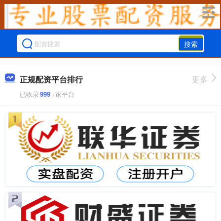
搜索
正规配资平台排行
更多
已收录
999
+家平台