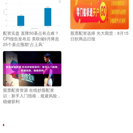
配资实盘 直降50基点有点难？
股票配资选择 光大期货：8月15
CPI报告发布后 美联储9月降息
日软商品日报
25个基点预期“占上风”
股票配资资源 在线炒股配资
识：新手入门指南，规避风险，
稳健获利