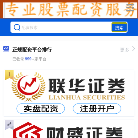
搜索
正规配资平台排行
更多
已收录
999
+家平台