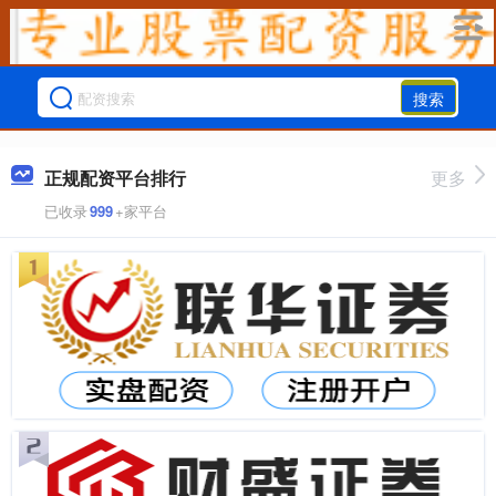
搜索
正规配资平台排行
更多
已收录
999
+家平台