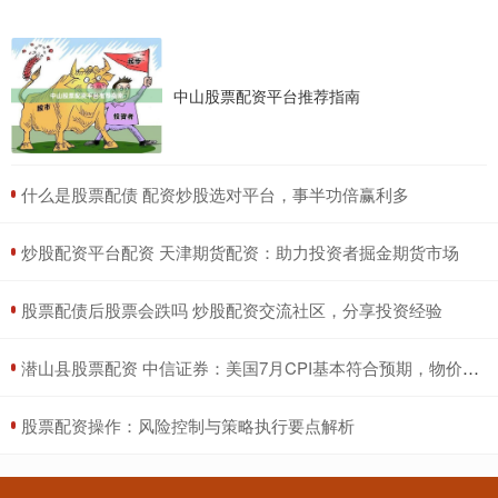
中山股票配资平台推荐指南
​什么是股票配债 配资炒股选对平台，事半功倍赢利多
​炒股配资平台配资 天津期货配资：助力投资者掘金期货市场
​股票配债后股票会跌吗 炒股配资交流社区，分享投资经验
​潜山县股票配资 中信证券：美国7月CPI基本符合预期，物价降温趋势延续
​股票配资操作：风险控制与策略执行要点解析