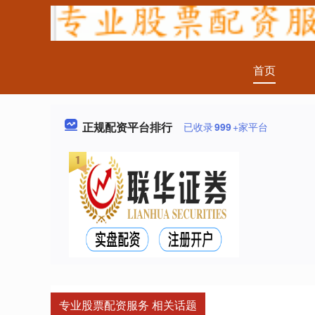
首页
正规配资平台排行
已收录
999
+家平台
专业股票配资服务 相关话题