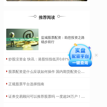
推荐阅读
盐城股票配资：助您投资之路
稳步前行
​炒股没资金 快讯：港股恒指低开0.61% 科指跌0.7%科网股普遍下跌
​股票配资是什么应该如何操作 国内期货配资公司排行榜：揭秘十大实力巨头
​正规股票平台选择指南
​证券交易顾问可以推荐股票吗 一度超24万户！日本大阪府发生大规模停电